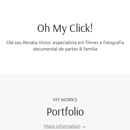
Partos & Família - Baseado em Afetos Reais
Oh My Click!
Olá sou Renata Victor, especialista em filmes e fotografia
documental de partos & familia
MY WORKS
Portfolio
More information
→